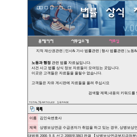
지적 재산권관련
|
민사& 가사 법률관련
|
형사 법률관련
|
노동&
노동과 행정
관련 법률 자료실입니다.
사건 사고 법률 상식 정보 자료들이 모여있는 곳입니다.
이곳은 고객들은 자료들을 올릴수 없습니다.
고객들은 자유 게시판에 자료들을 올려 주십시요
검색할 제목,내용의 키워드를
76
1/4
이름
김인숙변호사
제목
상병보상연금 수급권자가 취업을 하고 있는 경우, 상병보상연
대법원 2000. 9. 8. 선고 2000두3863 판결 【상병보상연금부지급처