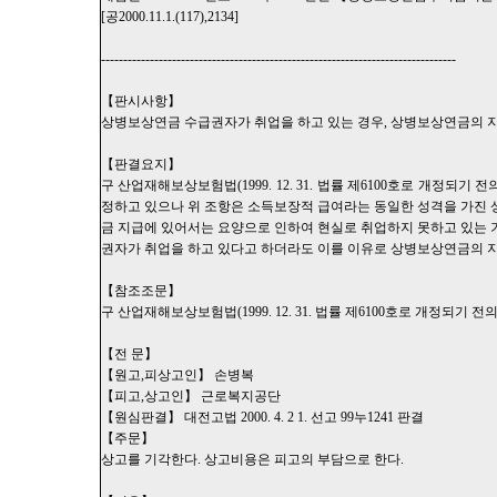
[공2000.11.1.(117),2134]
--------------------------------------------------------------------------------
【판시사항】
상병보상연금 수급권자가 취업을 하고 있는 경우, 상병보상연금의 지
【판결요지】
구 산업재해보상보험법(1999. 12. 31. 법률 제6100호로 개정
정하고 있으나 위 조항은 소득보장적 급여라는 동일한 성격을 가진
금 지급에 있어서는 요양으로 인하여 현실로 취업하지 못하고 있는
권자가 취업을 하고 있다고 하더라도 이를 이유로 상병보상연금의 지
【참조조문】
구 산업재해보상보험법(1999. 12. 31. 법률 제6100호로 개정되기 전의 
【전 문】
【원고,피상고인】 손병복
【피고,상고인】 근로복지공단
【원심판결】 대전고법 2000. 4. 2 1. 선고 99누1241 판결
【주문】
상고를 기각한다. 상고비용은 피고의 부담으로 한다.