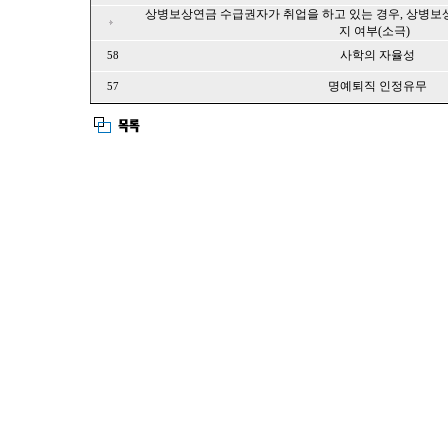
상병보상연금 수급권자가 취업을 하고 있는 경우, 상병보
지 여부(소극)
사학의 자율성
58
명예퇴직 인정유무
57